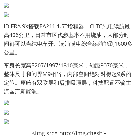
ID.ERA 9X搭载EA211 1.5T增程器，CLTC纯电续航最
高406公里，日常市区代步基本不用烧油，大部分时
间都可以当纯电车开。满油满电综合续航能到1600多
公里。
车身长宽高5207/1997/1810毫米，轴距3070毫米，
整体尺寸和问界M9相当，内部空间绝对对得起9系的
定位。座舱有双联屏和后排吸顶屏，科技配置不输主
流国产新能源。
<img src="http://img.cheshi-