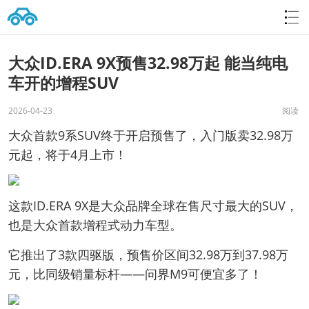
大众ID.ERA 9X预售32.98万起 能当纯电
车开的增程SUV
2026-04-23
阅读
大众首款9系SUV终于开启预售了，入门版卖32.98万
元起，将于4月上市！
这款ID.ERA 9X是大众品牌全球在售尺寸最大的SUV，
也是大众首款增程式动力车型。
它推出了3款四驱版，预售价区间32.98万到37.98万
元，比同级销量标杆——问界M9可便宜多了！