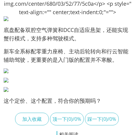
img.com/center/680/03/52/77/5c0a</p> <p style="
text-align:="" center;text-indent:0;"="">
底盘配备双腔空气弹簧和DCC自适应悬架，还能实现
蟹行模式，支持多种驾驶模式。
新车全系标配零重力座椅、主动后轮转向和行云智能
辅助驾驶，更重要的是入门版的配置并不寒酸。
这个定价、这个配置，符合你的预期吗？
加入收藏
顶一下(0)/0%
踩一下(0)/0%
相关阅读