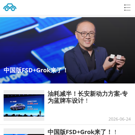
中国版FSD+Grok来了！
油耗减半！长安新动力方案-专
为蓝牌车设计
！
2026-06-24
中国版FSD+Grok来了！
！