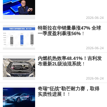
2026-06-24
特斯拉在华销量暴涨47% 全球
一季度盈利暴涨56%
！
2026-06-24
内燃机热效率48.41%！吉利发
布最新2L级油混系统
！
2026-06-24
奇瑞“征战”勒芒耐力赛，取得
实质性进展！
！