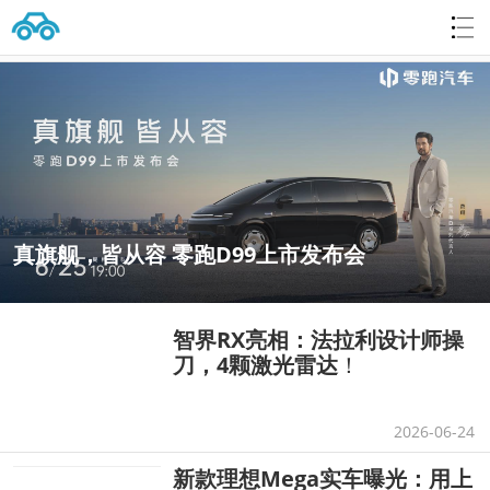
真旗舰，皆从容 零跑D99上市发布会
智界RX亮相：法拉利设计师操
刀，4颗激光雷达
！
2026-06-24
新款理想Mega实车曝光：用上